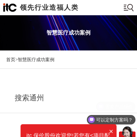
领先行业造福人类
智慧医疗成功案例
首页>
智慧医疗成功案例
搜索通州
需要产品报价
可以定制方案吗？
×
itc 保伦股份欢迎您!若您有<项目配