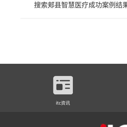
搜索郏县智慧医疗成功案例结
itc资讯