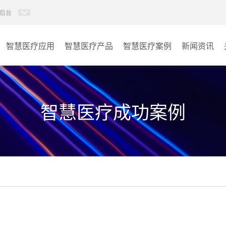
后台
智慧医疗应用
智慧医疗产品
智慧医疗案例
新闻资讯
病房视讯系统
病房
AI智慧导医分诊系统
门诊
智慧医疗成功案例
AI智慧手术对讲系统
会议室
AI智慧ICU探视系统
其它
AI智慧医护对讲系统
子母钟系统
wifi无线会议系列