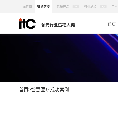
itc官网
智慧医疗
系统产品
行业站点
用户
首页
领先行业造福人类
首页
>
智慧医疗成功案例