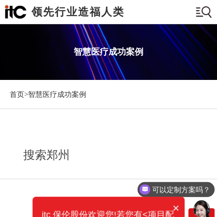
领先行业造福人类
智慧医疗成功案例
首页>
智慧医疗成功案例
搜索郑州
可以定制方案吗？
×
itc 保伦股份欢迎您!若您有<项目配