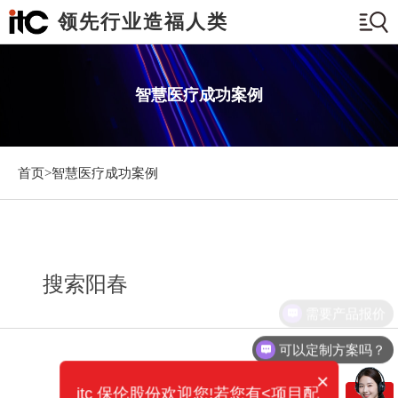
领先行业造福人类
智慧医疗成功案例
首页>
智慧医疗成功案例
搜索阳春
需要产品报价
可以定制方案吗？
×
itc 保伦股份欢迎您!若您有<项目配