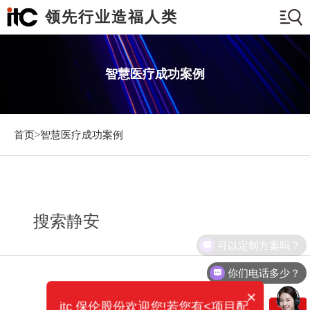
领先行业造福人类
智慧医疗成功案例
首页>
智慧医疗成功案例
搜索静安
可以定制方案吗？
你们电话多少？
×
itc 保伦股份欢迎您!若您有<项目配