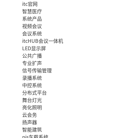
itc官网
智慧医疗
系统产品
视频会议
会议系统
itcHUB会议一体机
LED显示屏
公共广播
专业扩声
信号传输管理
录播系统
中控系统
分布式平台
舞台灯光
亮化照明
云会务
扬声器
智能建筑
pis车载系统