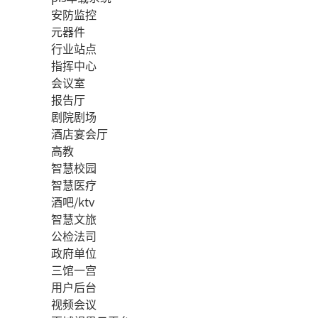
安防监控
元器件
行业站点
指挥中心
会议室
报告厅
剧院剧场
酒店宴会厅
高教
智慧校园
智慧医疗
酒吧/ktv
智慧文旅
公检法司
政府单位
三馆一宫
用户后台
视频会议