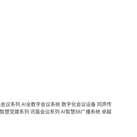
无线会议系列
AI全数字会议系统
数字化会议设备
同声传
智慧党建系列
讯笛会议系列
AI智慧88广播系统
卓越