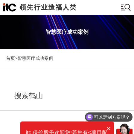
领先行业造福人类
智慧医疗成功案例
首页>
智慧医疗成功案例
搜索鹤山
可以定制方案吗？
×
itc 保伦股份欢迎您!若您有<项目配