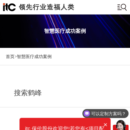
领先行业造福人类
智慧医疗成功案例
首页>
智慧医疗成功案例
搜索鹤峰
可以定制方案吗？
×
itc 保伦股份欢迎您!若您有<项目配