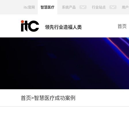
itc官网
智慧医疗
系统产品
行业站点
用户
首页
领先行业造福人类
首页
>
智慧医疗成功案例