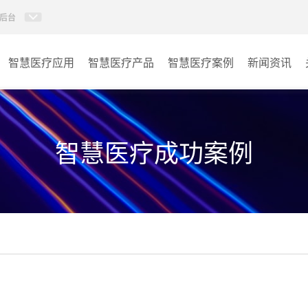
后台
智慧医疗应用
智慧医疗产品
智慧医疗案例
新闻资讯
病房视讯系统
病房
AI智慧导医分诊系统
门诊
智慧医疗成功案例
AI智慧手术对讲系统
会议室
AI智慧ICU探视系统
其它
AI智慧医护对讲系统
子母钟系统
wifi无线会议系列