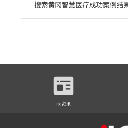
搜索黄冈智慧医疗成功案例结
itc资讯