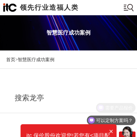
领先行业造福人类
智慧医疗成功案例
首页>
智慧医疗成功案例
搜索龙亭
需要产品报价
可以定制方案吗？
×
itc 保伦股份欢迎您!若您有<项目配