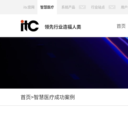
itc官网
智慧医疗
系统产品
行业站点
用户
首页
领先行业造福人类
首页
>
智慧医疗成功案例