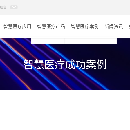
后台
智慧医疗应用
智慧医疗产品
智慧医疗案例
新闻资讯
病房视讯系统
病房
智慧医疗成功案例
AI智慧导医分诊系统
门诊
AI智慧手术对讲系统
会议室
AI智慧ICU探视系统
其它
AI智慧医护对讲系统
子母钟系统