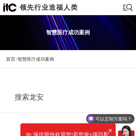
领先行业造福人类
智慧医疗成功案例
首页>
智慧医疗成功案例
搜索龙安
可以定制方案吗？
×
itc 保伦股份欢迎您!若您有<项目配