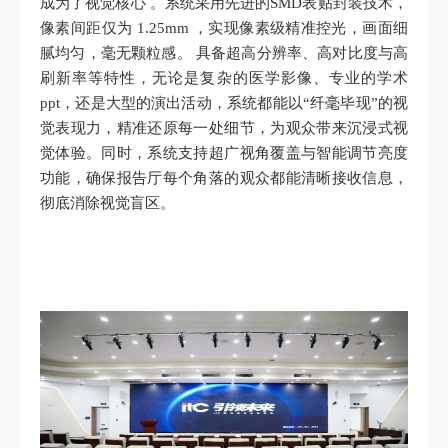
成为了视觉核心 。系统采用先进的SMD表贴封装技术，
像素间距仅为 1.25mm ，实现像素级精准控光，画面细
腻均匀，毫无颗粒感。 具备超高分辨率、高对比度与高
刷新率等特性，无论是复杂的医学影像、专业的学术
ppt，还是大型的演出活动，系统都能以“纤毫毕现”的视
觉表现力，精准还原每一处细节，为观众带来沉浸式视
觉体验。同时，系统支持超广视角覆盖与智能调节亮度
功能，确保报告厅每个角落的观众都能清晰接收信息，
彻底消除视觉盲区。