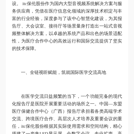
设。 itc保伦股份作为国内大型音视频系统解决方案与服
务供应商，凭借在医疗信息化领域的深厚技术积淀与丰
富的行业经验，深度参与了该中心智慧化建设，为其报
告厅、大会议室、接待厅等场景量身打造出一站式音视
频整体解决方案，以卓越的系统产品和出色的场景适配
性，为医疗合作中心的高效运行和国际交流提供了坚实
的技术保障。
一、全链视听赋能，筑就国际医学交流高地
在医学交流日益频繁的当下，一个功能完备的现代
化报告厅是医院开展重要活动的场所之一。中国—东盟
医疗保健合作中心（广西）报告厅承担着各类高端学术
交流、跨境医疗合作、高层次人才培养及重要会议的重
任，itc保伦股份根据其实际使用需求和空间结构，精心
搭建了一套集LED显示屏、全数字会议、专业扩声、高