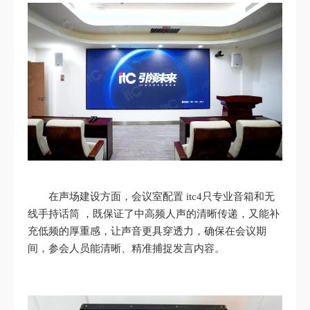
在声场建设方面，会议室配置 itc4只专业音箱和无
线手持话筒 ，既保证了中高频人声的清晰传递，又能补
充低频的厚重感，让声音更具穿透力，确保在会议期
间，参会人员能清晰、精准捕捉发言内容。