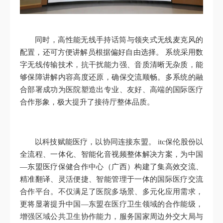
同时，高性能无线手持话筒与领夹式无线麦克风的
配置，还可方便讲解员根据偏好自由选择。 系统采用数
字无线传输技术，抗干扰能力强、音质清晰无杂质，能
够保障讲解内容高度还原，确保交流顺畅。多系统的融
合部署成功为医院塑造出专业、友好、高端的国际医疗
合作形象，极大提升了接待厅整体品质。
以科技赋能医疗，以协同连接东盟。 itc保伦股份以
全流程、一体化、智能化音视频整体解决方案，为中国
—东盟医疗保健合作中心（广西）构建了集高效交流、
精准翻译、灵活便捷、智能管理于一体的国际医疗交流
合作平台。不仅满足了医院多场景、多元化应用需求，
更将显著提升中国—东盟在医疗卫生领域的合作能级，
增强区域公共卫生协作能力，服务国家周边外交大局与