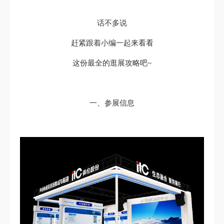
话不多说
赶紧跟着小编一起来看看
这份最全的逛展攻略吧~
一、参展信息