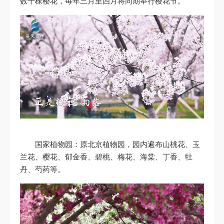
数千株樱花，每年三月至四月将同期举行樱花节。
国家植物园：原北京植物园，园内遍布山桃花、玉
兰花、樱花、郁金香、碧桃、梅花、海棠、丁香、牡
丹、芍药等。