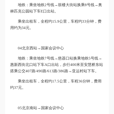
地铁：乘坐地铁2号线→鼓楼大街站换乘8号线→奥
林匹克公园站下车E口出站。
乘坐出租车，全程约15.9公里，车程约33分钟，费
用约为34元。
04北京西站→国家会议中心
地铁：乘坐地铁7号线→慈器口站换乘地铁5号线→
惠新西街北口站下车A口出站，步行400米至安慧桥东站
搭乘公交407路/490路/613路/386路→亚运村站下车。
乘坐出租车，全程约17.5公里，车程36分钟，费用
约37元。
05北京南站→国家会议中心