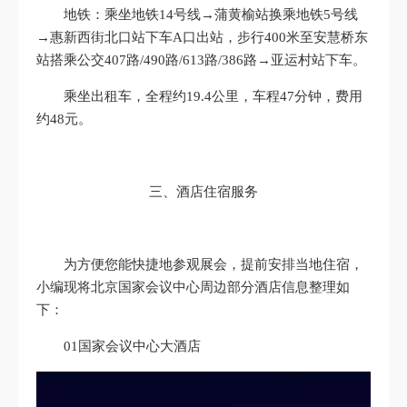
地铁：乘坐地铁14号线→蒲黄榆站换乘地铁5号线
→惠新西街北口站下车A口出站，步行400米至安慧桥东
站搭乘公交407路/490路/613路/386路→亚运村站下车。
乘坐出租车，全程约19.4公里，车程47分钟，费用
约48元。
三、酒店住宿服务
为方便您能快捷地参观展会，提前安排当地住宿，
小编现将北京国家会议中心周边部分酒店信息整理如
下：
01国家会议中心大酒店