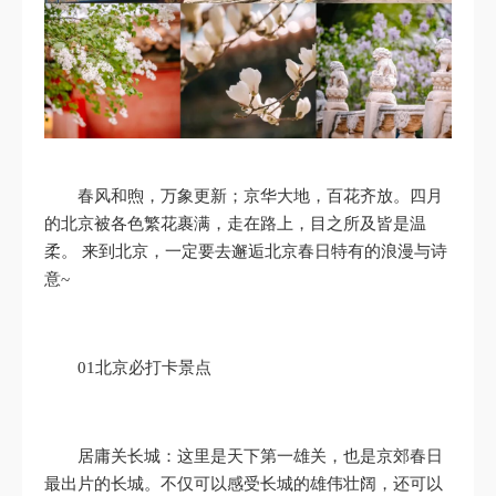
春风和煦，万象更新；京华大地，百花齐放。四月
的北京被各色繁花裹满，走在路上，目之所及皆是温
柔。 来到北京，一定要去邂逅北京春日特有的浪漫与诗
意~
01北京必打卡景点
居庸关长城：这里是天下第一雄关，也是京郊春日
最出片的长城。不仅可以感受长城的雄伟壮阔，还可以