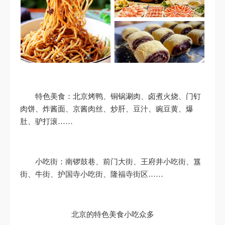
特色美食：北京烤鸭、铜锅涮肉、卤煮火烧、门钉
肉饼、炸酱面、京酱肉丝、炒肝、豆汁、豌豆黄、爆
肚、驴打滚……
小吃街：南锣鼓巷、前门大街、王府井小吃街、簋
街、牛街、护国寺小吃街、隆福寺街区……
北京的特色美食小吃众多