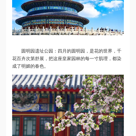
圆明园遗址公园：四月的圆明园，是花的世界，千
花百卉次第舒展，把这座皇家园林的每一寸肌理，都染
成了明媚的春色。