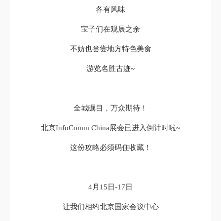
各有风味
宝子们在观展之余
不妨也尝尝地方特色美食
游览名胜古迹~
全城瞩目，万众期待！
北京InfoComm China展会已进入倒计时啦~
这份攻略必须码住收藏！
4月15日-17日
让我们相约北京国家会议中心