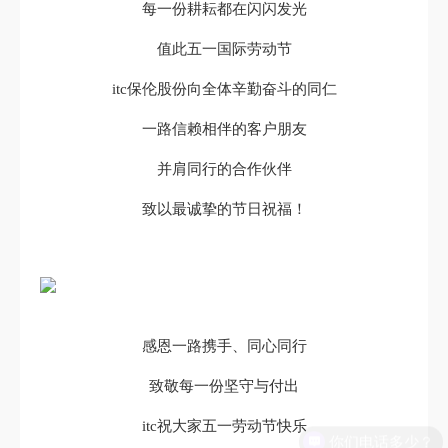
每一份耕耘都在闪闪发光
值此五一国际劳动节
itc保伦股份向全体辛勤奋斗的同仁
一路信赖相伴的客户朋友
并肩同行的合作伙伴
致以最诚挚的节日祝福！
感恩一路携手、同心同行
致敬每一份坚守与付出
itc祝大家五一劳动节快乐
你们电话多少？