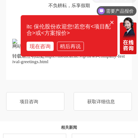
不负耕耘，乐享假期
需要产品报价
万事顺遂，喜乐安康
×
itc 保伦股份欢迎您!若您有<项目配
合>或<方案报价>
现在咨询
稍后再说
网站内容仅供参考,本公司保留最终解释权!
转载请注明出处https://medical.itc.vip/news-company-fest
ival-greetings.html
项目咨询
获取详细信息
相关新闻