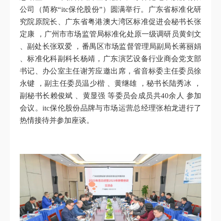
公司（简称“itc保伦股份”）圆满举行。广东省标准化研
究院原院长、广东省粤港澳大湾区标准促进会秘书长张
定康 ，广州市市场监管局标准化处原一级调研员黄剑文
、副处长张双爱 ，番禺区市场监督管理局副局长蒋丽娟
、标准化科副科长杨靖，广东演艺设备行业商会党支部
书记、办公室主任谢芳应邀出席，省音标委主任委员徐
永键 ，副主任委员温少楷 、黄继雄 ，秘书长陆秀冰 ，
副秘书长赖俊斌 、黄显强 等委员会成员共40余人 参加
会议。itc保伦股份品牌与市场运营总经理张柏龙进行了
热情接待并参加座谈。