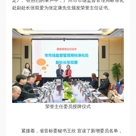
定》。在热烈的掌声中，广州市市场监督管理局标准化
处副处长张双爱为张定康先生颁发荣誉主任证书。
荣誉主任委员授牌仪式
紧接着，省音标委秘书王欣 宣读了新增委员名单，