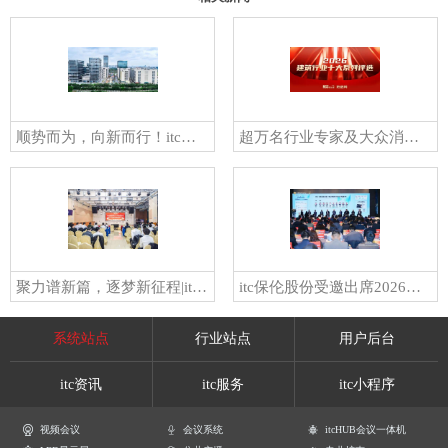
顺势而为，向新而行！itc保伦股份紧跟广东省高质量发展大会部署抢抓发展新机遇
超万名行业专家及大众消费者高票支持！itc强势登榜“2026中国会议系统/设备十大品牌”→
聚力谱新篇，逐梦新征程|itc市场服务部、设计部启动大会圆满举行！
itc保伦股份受邀出席2026行家说开年盛会，共话LED显示屏产业发展新路径
系统站点
行业站点
用户后台
itc资讯
itc服务
itc小程序
视频会议
会议系统
itcHUB会议一体机