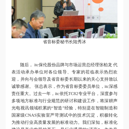
省音标委秘书长陆秀冰
随后， itc保伦股份品牌与市场运营总经理张柏龙 代
表活动承办单位对各位领导、专家的莅临表示热烈欢
迎，并向与会领导及省音标委长期以来的关心支持致以
诚挚感谢。 张总表示，作为省音标委委员单位，itc深感
责任重大。过去一年，itc依托TC82专业平台，深度参与
多项地方标准与行业规范的研讨和建设工作，将深耕声
光电视讯领域积累的“智造”经验，特别是在智能制造和
国家级CNAS实验室严苛测试中的技术沉淀，积极转化
为推动行业高质量发展的标准动力。我们深知，标准化