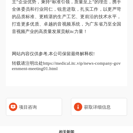
主”企业优势，秉持“标准引领，质量至上”的理念，携手
全体委员和行业同仁，锐意进取，扎实工作，以更严苛
的品质标准、更精湛的生产工艺、更前沿的技术水平，
打造更多优质、卓越的音视频系统，为广东省乃至全国
音视频产业的高质量发展贡献itc力量！
网站内容仅供参考,本公司保留最终解释权!
转载请注明出处https://medical.itc.vip/news-company-gov
ernment-meeting01.html
项目咨询
获取详细信息
相关新闻