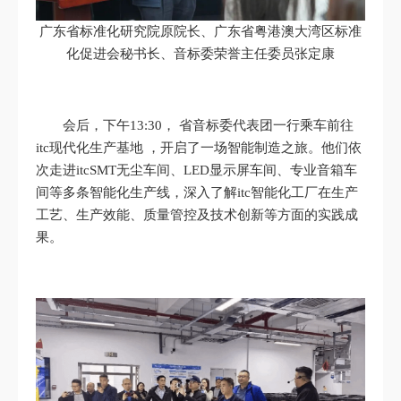
广东省标准化研究院原院长、广东省粤港澳大湾区标准
化促进会秘书长、音标委荣誉主任委员张定康
会后，下午13:30， 省音标委代表团一行乘车前往
itc现代化生产基地 ，开启了一场智能制造之旅。他们依
次走进itcSMT无尘车间、LED显示屏车间、专业音箱车
间等多条智能化生产线，深入了解itc智能化工厂在生产
工艺、生产效能、质量管控及技术创新等方面的实践成
果。