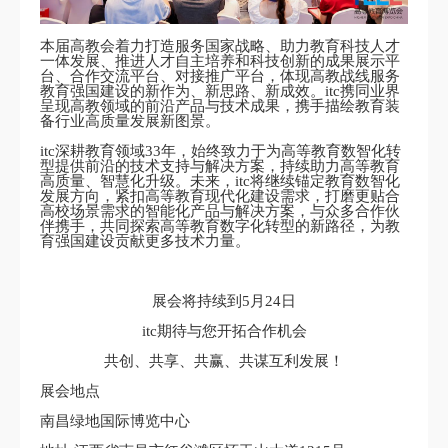
本届高教会着力打造服务国家战略、助力教育科技人才
一体发展、推进人才自主培养和科技创新的成果展示平
台、合作交流平台、对接推广平台，体现高教战线服务
教育强国建设的新作为、新思路、新成效。itc携同业界
呈现高教领域的前沿产品与技术成果，携手描绘教育装
备行业高质量发展新图景。
itc深耕教育领域33年，始终致力于为高等教育数智化转
型提供前沿的技术支持与解决方案，持续助力高等教育
高质量、智慧化升级。未来，itc将继续锚定教育数智化
发展方向，紧扣高等教育现代化建设需求，打磨更贴合
高校场景需求的智能化产品与解决方案，与众多合作伙
伴携手，共同探索高等教育数字化转型的新路径，为教
育强国建设贡献更多技术力量。
展会将持续到5月24日
itc期待与您开拓合作机会
共创、共享、共赢、共谋互利发展！
展会地点
南昌绿地国际博览中心