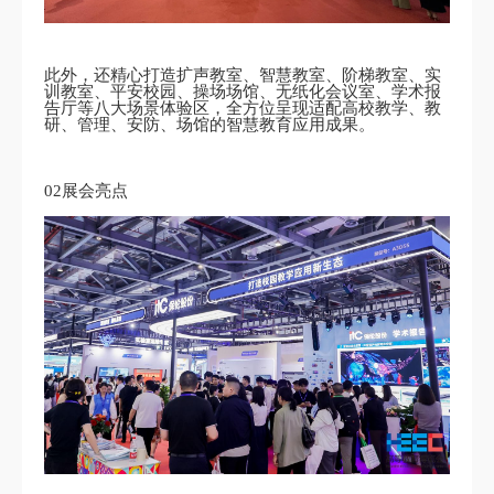
此外，还精心打造扩声教室、智慧教室、阶梯教室、实
训教室、平安校园、操场场馆、无纸化会议室、学术报
告厅等八大场景体验区，全方位呈现适配高校教学、教
研、管理、安防、场馆的智慧教育应用成果。
02展会亮点