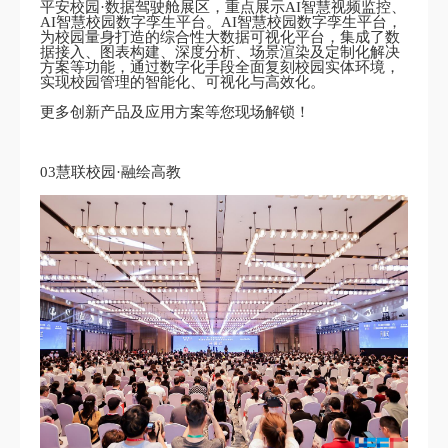
平安校园·数据驾驶舱展区，重点展示AI智慧视频监控、
AI智慧校园数字孪生平台。AI智慧校园数字孪生平台，
为校园量身打造的综合性大数据可视化平台，集成了数
据接入、图表构建、深度分析、场景渲染及定制化解决
方案等功能，通过数字化手段全面复刻校园实体环境，
实现校园管理的智能化、可视化与高效化。
更多创新产品及应用方案等您现场解锁！
03慧联校园·融绘高教