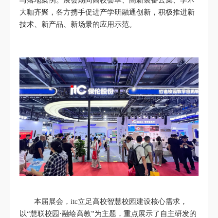
与落地案例。展会期间高校荟萃、高新装备云集、学术
大咖齐聚，各方携手促进产学研融通创新，积极推进新
技术、新产品、新场景的应用示范。
本届展会，itc立足高校智慧校园建设核心需求，
以“慧联校园·融绘高教”为主题，重点展示了自主研发的