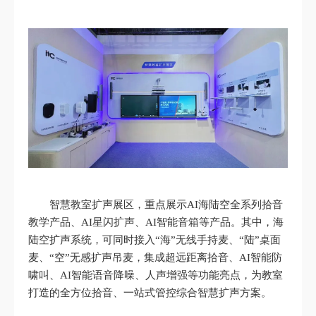
智慧教室扩声展区，重点展示AI海陆空全系列拾音
教学产品、AI星闪扩声、AI智能音箱等产品。其中，海
陆空扩声系统，可同时接入“海”无线手持麦、“陆”桌面
麦、“空”无感扩声吊麦，集成超远距离拾音、AI智能防
啸叫、AI智能语音降噪、人声增强等功能亮点，为教室
打造的全方位拾音、一站式管控综合智慧扩声方案。