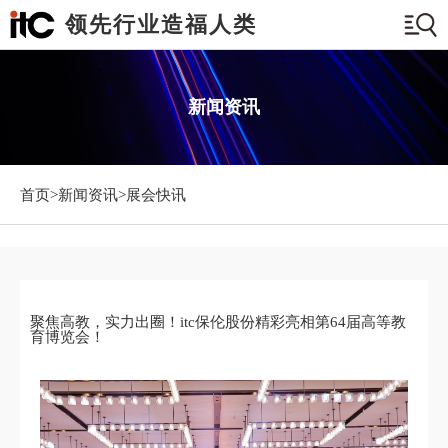
领先行业造福人类
新闻资讯
首页>
新闻资讯
>展会快讯
聚焦高教，实力出圈！itc保伦股份精彩亮相第64届高等教
育博览会！