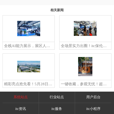
相关新闻
全栈AI能力展示，展区人气爆棚！itc保伦股份精彩亮相第24届广州国际专业灯光、音响展览会
全场景实力出圈！itc保伦股份重磅亮相第27届全国医院建设大会！
精彩亮点抢先看！5月28日-31日，itc邀您共赴2026年广州国际专业灯光、音响展览会
一键收藏，参观无忧！超实用逛展攻略助你畅游第27届全国医院建设大会！5月23日，itc保伦股份与您不见不散~
系统站点
行业站点
用户后台
itc资讯
itc服务
itc小程序