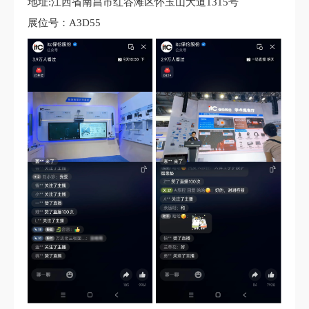
地址:江西省南昌市红谷滩区怀玉山大道1315号
展位号：A3D55