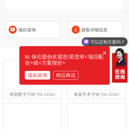
项目咨询
获取详细信息
可以定制方案吗？
×
相关产品
itc 保伦股份欢迎您!若您有<项目配
合>或<方案报价>
现在咨询
稍后再说
单面数字子钟 TH-33SZ1
单面手术子钟 TH-33SS1