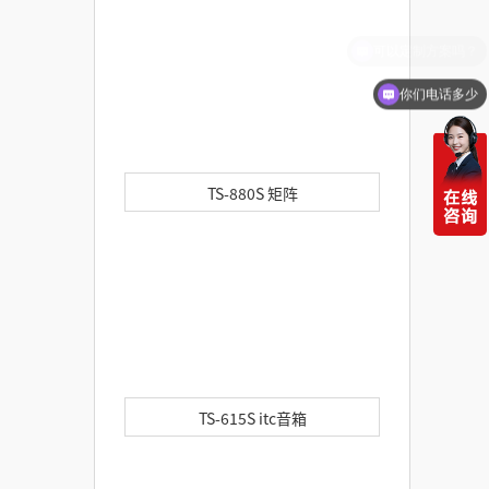
你们电话多少
TS-880S 矩阵
TS-615S itc音箱