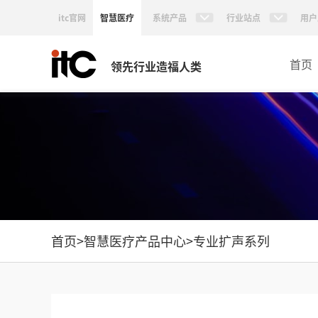
itc官网
智慧医疗
系统产品
行业站点
用户
首页
领先行业造福人类
首页
>
智慧医疗产品中心
>
专业扩声系列