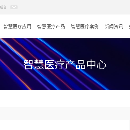
后台
智慧医疗应用
智慧医疗产品
智慧医疗案例
新闻资讯
病房视讯系统
病房
AI智慧导医分诊系统
门诊
智慧医疗产品中心
AI智慧手术对讲系统
会议室
AI智慧ICU探视系统
其它
AI智慧医护对讲系统
子母钟系统
wifi无线会议系列