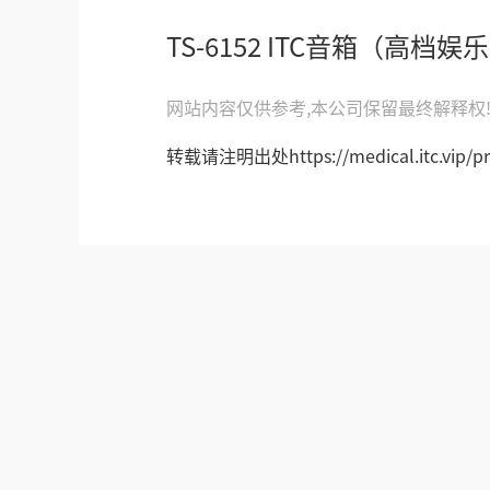
TS-6152 ITC音箱（高档
网站内容仅供参考,本公司保留最终解释权
转载请注明出处https://medical.itc.vip/pro