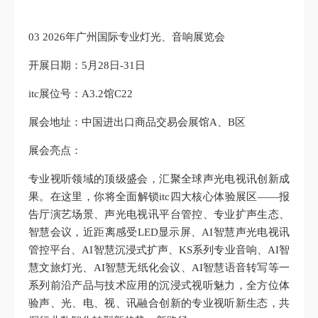
03 2026年广州国际专业灯光、音响展览会
开展日期：5月28日-31日
itc展位号：A3.2馆C22
展会地址：中国进出口商品交易会展馆A、B区
展会亮点：
专业视听领域的顶级盛会，汇聚全球声光电视讯创新成
果。在这里，你将全面解锁itc四大核心体验展区——报
告厅演艺场景、声光电视讯平台管控、专业扩声生态、
智慧会议，近距离感受LED显示屏、AI智慧声光电视讯
管控平台、AI智慧沉浸式扩声、KS系列专业音响、AI智
慧文旅灯光、AI智慧无纸化会议、AI智慧语音转写等一
系列前沿产品与技术应用的沉浸式视听魅力，全方位体
验声、光、电、视、讯融合创新的专业视听新生态，共