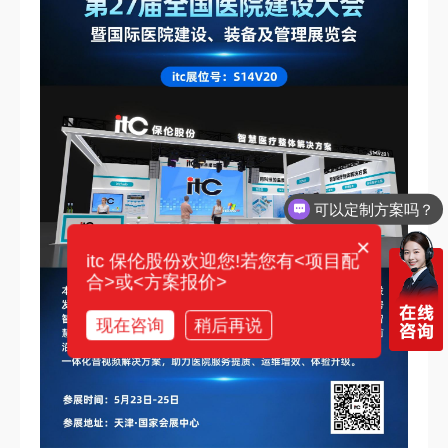
可以定制方案吗？
你们电话多少？
×
itc 保伦股份欢迎您!若您有<项目配
合>或<方案报价>
现在咨询
稍后再说