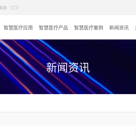
后台
智慧医疗应用
智慧医疗产品
智慧医疗案例
新闻资讯
病房视讯系统
病房
AI智慧导医分诊系统
门诊
新闻资讯
AI智慧手术对讲系统
会议室
AI智慧ICU探视系统
其它
AI智慧医护对讲系统
子母钟系统
wifi无线会议系列