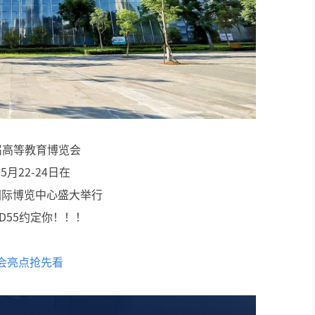
智慧党建系列
讯笛会议系列
AI智慧88广播系统
卓越演出系列
届高等教育博览会
AI智慧沉浸式扩声系统
5月22-24日在
AI智慧声光影系统
国际博览中心盛大举行
A3D55约定你！！！
轻松悦唱KT系列
专业扩声系列
会亮点抢先看
专业音箱系列