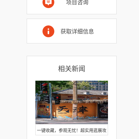
项目咨询
获取详细信息
相关新闻
一键收藏，参观无忧！超实用逛展攻