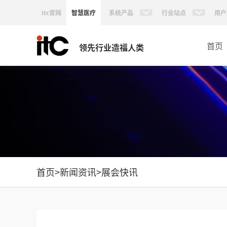
itc官网
智慧医疗
系统产品
行业站点
用户
首页
领先行业造福人类
首页
>
新闻资讯
>
展会快讯