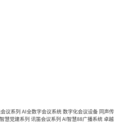
无线会议系列
AI全数字会议系统
数字化会议设备
同声传
智慧党建系列
讯笛会议系列
AI智慧88广播系统
卓越