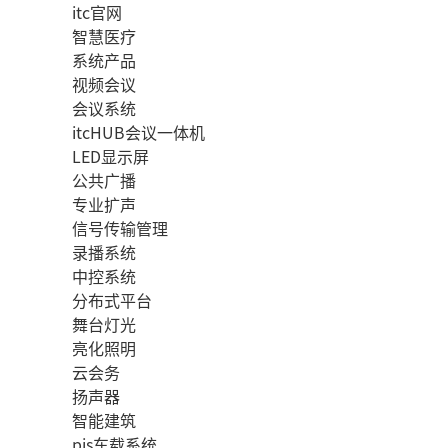
itc官网
智慧医疗
系统产品
视频会议
会议系统
itcHUB会议一体机
LED显示屏
公共广播
专业扩声
信号传输管理
录播系统
中控系统
分布式平台
舞台灯光
亮化照明
云会务
扬声器
智能建筑
pis车载系统