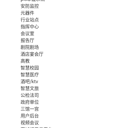
安防监控
元器件
行业站点
指挥中心
会议室
报告厅
剧院剧场
酒店宴会厅
高教
智慧校园
智慧医疗
酒吧/ktv
智慧文旅
公检法司
政府单位
三馆一宫
用户后台
视频会议